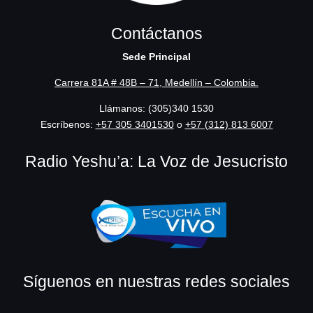
Contáctanos
Sede Principal
Carrera 81A # 48B – 71, Medellín – Colombia.
Llámanos: (305)340 1530
Escríbenos:
‪+57 305 3401530‬
o
+57 (312) 813 6007
Radio Yeshu’a: La Voz de Jesucristo
Síguenos en nuestras redes sociales