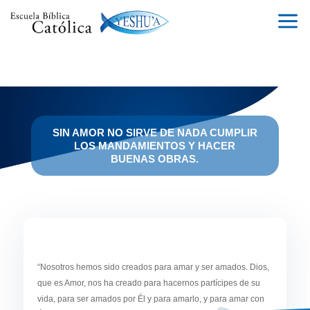
a
SIN AMOR NO SIRVE DE NADA CUMPLIR
LOS MANDAMIENTOS Y HACER
BUENAS OBRAS.
“Nosotros hemos sido creados para amar y ser amados. Dios,
que es Amor, nos ha creado para hacernos partícipes de su
vida, para ser amados por Él y para amarlo, y para amar con