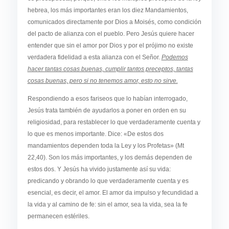
hebrea, los más importantes eran los diez Mandamientos,
comunicados directamente por Dios a Moisés, como condición
del pacto de alianza con el pueblo. Pero Jesús quiere hacer
entender que sin el amor por Dios y por el prójimo no existe
verdadera fidelidad a esta alianza con el Señor.
Podemos
hacer tantas cosas buenas, cumplir tantos preceptos, tantas
cosas buenas, pero si no tenemos amor, esto no sirve.
Respondiendo a esos fariseos que lo habían interrogado,
Jesús trata también de ayudarlos a poner en orden en su
religiosidad, para restablecer lo que verdaderamente cuenta y
lo que es menos importante. Dice: «De estos dos
mandamientos dependen toda la Ley y los Profetas» (Mt
22,40). Son los más importantes, y los demás dependen de
estos dos. Y Jesús ha vivido justamente así su vida:
predicando y obrando lo que verdaderamente cuenta y es
esencial, es decir, el amor. El amor da impulso y fecundidad a
la vida y al camino de fe: sin el amor, sea la vida, sea la fe
permanecen estériles.