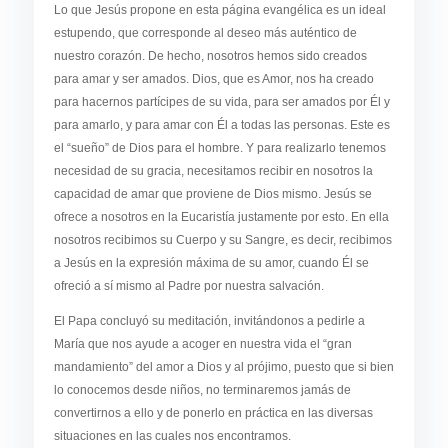
Lo que Jesús propone en esta página evangélica es un ideal
estupendo, que corresponde al deseo más auténtico de
nuestro corazón. De hecho, nosotros hemos sido creados
para amar y ser amados. Dios, que es Amor, nos ha creado
para hacernos partícipes de su vida, para ser amados por Él y
para amarlo, y para amar con Él a todas las personas. Este es
el “sueño” de Dios para el hombre. Y para realizarlo tenemos
necesidad de su gracia, necesitamos recibir en nosotros la
capacidad de amar que proviene de Dios mismo. Jesús se
ofrece a nosotros en la Eucaristía justamente por esto. En ella
nosotros recibimos su Cuerpo y su Sangre, es decir, recibimos
a Jesús en la expresión máxima de su amor, cuando Él se
ofreció a sí mismo al Padre por nuestra salvación.
El Papa concluyó su meditación, invitándonos a pedirle a
María que nos ayude a acoger en nuestra vida el “gran
mandamiento” del amor a Dios y al prójimo, puesto que si bien
lo conocemos desde niños, no terminaremos jamás de
convertirnos a ello y de ponerlo en práctica en las diversas
situaciones en las cuales nos encontramos.