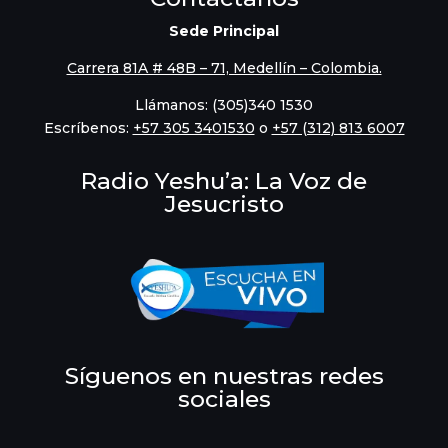
Sede Principal
Carrera 81A # 48B – 71, Medellín – Colombia.
Llámanos: (305)340 1530
Escríbenos:
‪+57 305 3401530‬
o
+57 (312) 813 6007
Radio Yeshu’a: La Voz de
Jesucristo
Síguenos en nuestras redes
sociales