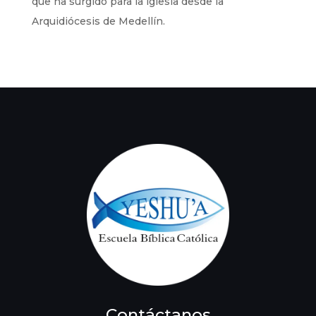
que ha surgido para la iglesia desde la
Arquidiócesis de Medellín.
Contáctanos