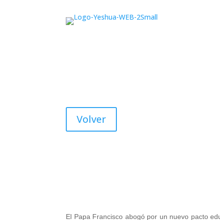
El Papa: Es necesario r
Volver
El Papa Francisco abogó por un nuevo pacto educa