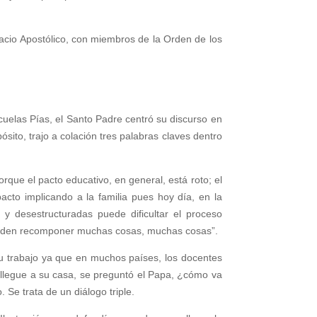
lacio Apostólico, con miembros de la Orden de los
uelas Pías, el Santo Padre centró su discurso en
sito, trajo a colación tres palabras claves dentro
que el pacto educativo, en general, está roto; el
pacto implicando a la familia pues hoy día, en la
 y desestructuradas puede dificultar el proceso
 pueden recomponer muchas cosas, muchas cosas”.
 su trabajo ya que en muchos países, los docentes
 llegue a su casa, se preguntó el Papa, ¿cómo va
 Se trata de un diálogo triple.