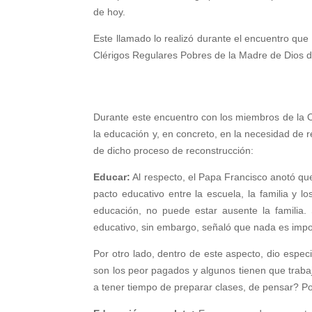
de hoy.
Este llamado lo realizó durante el encuentro que
Clérigos Regulares Pobres de la Madre de Dios d
Durante este encuentro con los miembros de la O
la educación y, en concreto, en la necesidad de r
de dicho proceso de reconstrucción:
Educar:
Al respecto, el Papa Francisco anotó que
pacto educativo entre la escuela, la familia y l
educación, no puede estar ausente la familia. 
educativo, sin embargo, señaló que nada es imp
Por otro lado, dentro de este aspecto, dio espec
son los peor pagados y algunos tienen que traba
a tener tiempo de preparar clases, de pensar? Por 