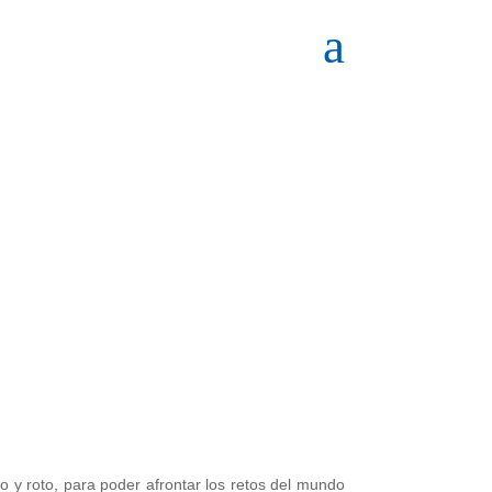
a
o y roto, para poder afrontar los retos del mundo