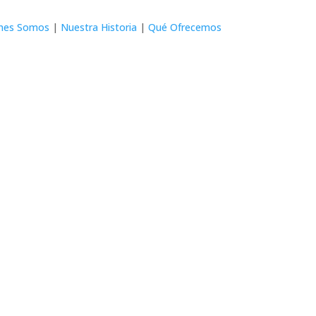
nes Somos
|
Nuestra Historia
|
Qué Ofrecemos