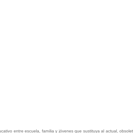
enovar el acto educativo
tivo entre escuela, familia y jóvenes que sustituya al actual, obsolet