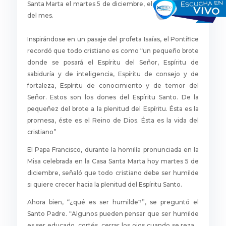
Santa Marta el martes 5 de diciembre, el primer martes
del mes.
Inspirándose en un pasaje del profeta Isaías, el Pontífice
recordó que todo cristiano es como “un pequeño brote
donde se posará el Espíritu del Señor, Espíritu de
sabiduría y de inteligencia, Espíritu de consejo y de
fortaleza, Espíritu de conocimiento y de temor del
Señor. Estos son los dones del Espíritu Santo. De la
pequeñez del brote a la plenitud del Espíritu. Ésta es la
promesa, éste es el Reino de Dios. Ésta es la vida del
cristiano”
El Papa Francisco, durante la homilía pronunciada en la
Misa celebrada en la Casa Santa Marta hoy martes 5 de
diciembre, señaló que todo cristiano debe ser humilde
si quiere crecer hacia la plenitud del Espíritu Santo.
Ahora bien, “¿qué es ser humilde?”, se preguntó el
Santo Padre. “Algunos pueden pensar que ser humilde
es ser educado, cortés, cerrar los ojos cuando se reza…