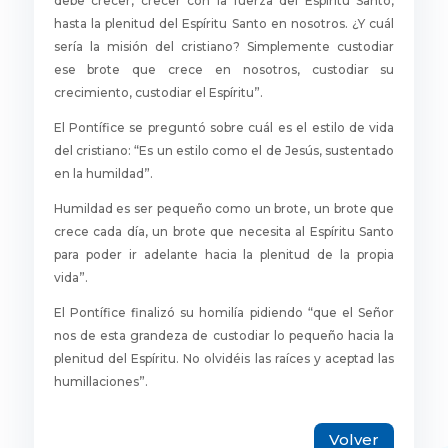
debe crecer, crecer con la fuerza del Espíritu Santo,
hasta la plenitud del Espíritu Santo en nosotros. ¿Y cuál
sería la misión del cristiano? Simplemente custodiar
ese brote que crece en nosotros, custodiar su
crecimiento, custodiar el Espíritu”.
El Pontífice se preguntó sobre cuál es el estilo de vida
del cristiano: “Es un estilo como el de Jesús, sustentado
en la humildad”.
Humildad es ser pequeño como un brote, un brote que
crece cada día, un brote que necesita al Espíritu Santo
para poder ir adelante hacia la plenitud de la propia
vida”.
El Pontífice finalizó su homilía pidiendo “que el Señor
nos de esta grandeza de custodiar lo pequeño hacia la
plenitud del Espíritu. No olvidéis las raíces y aceptad las
humillaciones”.
Volver