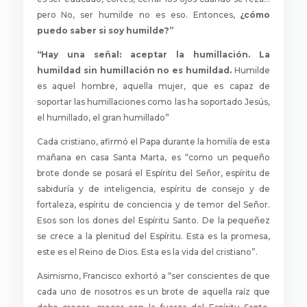
pero No, ser humilde no es eso. Entonces,
¿cómo
puedo saber si soy humilde?”
“Hay una señal: aceptar la humillación. La
humildad sin humillación no es humildad.
Humilde
es aquel hombre, aquella mujer, que es capaz de
soportar las humillaciones como las ha soportado Jesús,
el humillado, el gran humillado”
Cada cristiano, afirmó el Papa durante la homilía de esta
mañana en casa Santa Marta, es “como un pequeño
brote donde se posará el Espíritu del Señor, espíritu de
sabiduría y de inteligencia, espíritu de consejo y de
fortaleza, espíritu de conciencia y de temor del Señor.
Esos son los dones del Espíritu Santo. De la pequeñez
se crece a la plenitud del Espíritu. Esta es la promesa,
este es el Reino de Dios. Esta es la vida del cristiano”.
Asimismo, Francisco exhortó a “ser conscientes de que
cada uno de nosotros es un brote de aquella raíz que