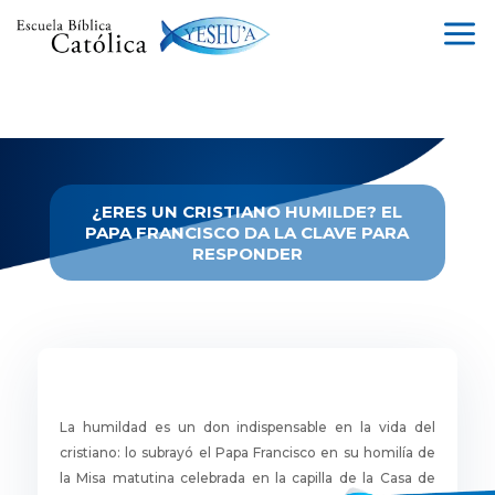
a
¿ERES UN CRISTIANO HUMILDE? EL
PAPA FRANCISCO DA LA CLAVE PARA
RESPONDER
La humildad es un don indispensable en la vida del
cristiano: lo subrayó el Papa Francisco en su homilía de
la Misa matutina celebrada en la capilla de la Casa de