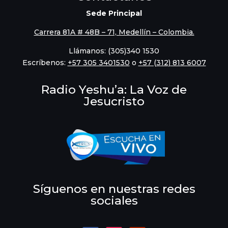
Sede Principal
Carrera 81A # 48B – 71, Medellín – Colombia.
Llámanos: (305)340 1530
Escríbenos:
‪+57 305 3401530‬
o
+57 (312) 813 6007
Radio Yeshu’a: La Voz de
Jesucristo
Síguenos en nuestras redes
sociales