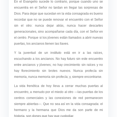
En el Evangelio sucede lo contrario, porque cuando uno se
encuentra en el Señor no tardan en llegar las sorpresas de
Dios. Para dejar que sucedan en la vida consagrada es bueno
recordar que no se puede renovar el encuentro con el Señor
sin el otro: nunca dejar atrás, nunca hacer descartes
generacionales, sino acompañarse cada día, con el Señor en
el centro. Porque si los jóvenes están llamados a abrir nuevas
puertas, los ancianos tienen las llaves.
Y la juventud de un instituto está en ir a las raíces,
escuchando a los ancianos. No hay futuro sin este encuentro
entre ancianos y jóvenes; no hay crecimiento sin raíces y no
hay florecimiento sin brotes nuevos. Nunca profecía sin
memoria, nunca memoria sin profecía; y, siempre encontrarse.
La vida frenética de hoy lleva a cerrar muchas puertas al
encuentro, a menudo por el miedo al otro —las puertas de los
centros comerciales y las conexiones de red permanecen
siempre abiertas—. Que no sea así en la vida consagrada: el
hermano y la hermana que Dios me da son parte de mi
historia, son dones que hay que custodiar.