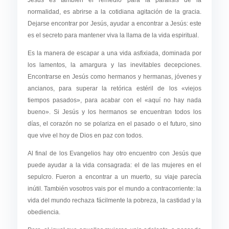
normalidad, es abrirse a la cotidiana agitación de la gracia.
Dejarse encontrar por Jesús, ayudar a encontrar a Jesús: este
es el secreto para mantener viva la llama de la vida espiritual.
Es la manera de escapar a una vida asfixiada, dominada por
los lamentos, la amargura y las inevitables decepciones.
Encontrarse en Jesús como hermanos y hermanas, jóvenes y
ancianos, para superar la retórica estéril de los «viejos
tiempos pasados», para acabar con el «aquí no hay nada
bueno». Si Jesús y los hermanos se encuentran todos los
días, el corazón no se polariza en el pasado o el futuro, sino
que vive el hoy de Dios en paz con todos.
Al final de los Evangelios hay otro encuentro con Jesús que
puede ayudar a la vida consagrada: el de las mujeres en el
sepulcro. Fueron a encontrar a un muerto, su viaje parecía
inútil. También vosotros vais por el mundo a contracorriente: la
vida del mundo rechaza fácilmente la pobreza, la castidad y la
obediencia.