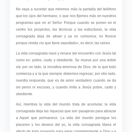
No vaya a suceder que miremos más la pantalla del teléfono
que los ojos del hermano, o que nos fijemos más en nuestros
programas que en el Señor. Porque cuando se ponen en el
centro los proyectos, las técnicas y las estructuras, la vida
consagrada deja de atraer y ya no comunica; no florece
porque olvida «lo que tiene sepultado», es decir, las raíces.
La vida consagrada nace y renace del encuentro con Jesús tal
como es: pobre, casto y obediente. Se mueve por una doble
vía: por un lado, la iniciativa amorosa de Dios, de la que todo
comienza y a la que siempre debemos regresar; por otro lado,
nuestra respuesta, que es de amor verdadero cuando se da
sin peros ni excusas, y cuando imita a Jesús pobre, casto y
obediente.
Así, mientras la vida del mundo trata de acumular, la vida
consagrada deja las riquezas que son pasajeras para abrazar
a Aquel que permanece. La vida del mundo persigue los
placeres y los deseos del yo, la vida consagrada libera el
afecto de toda posesión para amar completamente a Dios y a