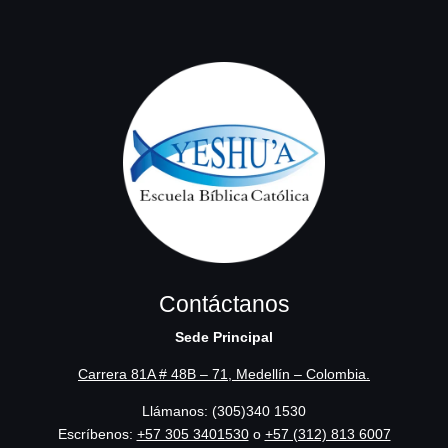
Contáctanos
Sede Principal
Carrera 81A # 48B – 71, Medellín – Colombia.
Llámanos: (305)340 1530
Escríbenos:
‪+57 305 3401530‬
o
+57 (312) 813 6007