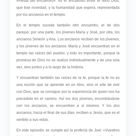
«Fiesta del encuentro»: es el encuentro entre el Niño Dios,
que trae novedad, y la humanidad que espera, representada
por los ancianos en el templo.
En el templo sucede también otro encuentro, el de dos
parejas: por una parte, los jóvenes María y José, por otra, los
ancianos Simeón y Ana. Los ancianos reciben de los jóvenes,
y los jóvenes de los ancianos. María y José encuentran en el
templo las raíces del pueblo, y esto es importante, porque la
promesa de Dios no se realiza individualmente y de una sola
vez, sino juntos y a lo largo de la historia.
Y encuentran también las raíces de la fe, porque la fe no es
una noción que se aprende en un libro, sino el arte de vivir
con Dios, que se consigue por la experiencia de quien nos ha
precedido en el camino. Así los dos jóvenes, encontrándose
con los ancianos, se encuentran a sí mismos. Y los dos
ancianos, hacia el final de sus días, reciben a Jesús, que es el
sentido a sus vidas.
En este episodio se cumple así la profecía de Joel: «Vuestros