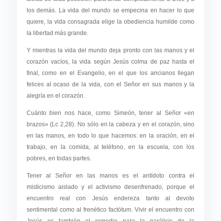
los demás. La vida del mundo se empecina en hacer lo que
quiere, la vida consagrada elige la obediencia humilde como
la libertad más grande.
Y mientras la vida del mundo deja pronto con las manos y el
corazón vacíos, la vida según Jesús colma de paz hasta el
final, como en el Evangelio, en el que los ancianos llegan
felices al ocaso de la vida, con el Señor en sus manos y la
alegría en el corazón.
Cuánto bien nos hace, como Simeón, tener al Señor «en
brazos» (Lc 2,28). No sólo en la cabeza y en el corazón, sino
en las manos, en todo lo que hacemos: en la oración, en el
trabajo, en la comida, al teléfono, en la escuela, con los
pobres, en todas partes.
Tener al Señor en las manos es el antídoto contra el
misticismo aislado y el activismo desenfrenado, porque el
encuentro real con Jesús endereza tanto al devoto
sentimental como al frenético factótum. Vivir el encuentro con
Jesús es también el remedio para la parálisis de la