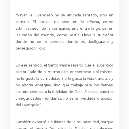
“Vayan: el Evangelio no se anuncia sentado, sino en
camino. El obispo no vive en la oficina, como
administrador de la compañía, sino entre la gente, en
las calles del mundo, como Jesús. Lleva a su Señor
donde no se lo conoce, donde es desfigurado y
perseguido”, dijo.
En ese sentido, el Santo Padre resaltó que el auténtico
pastor “sale de sí mismo para encontrarse a sí mismo,
no le gusta la comodidad, no le gusta la vida tranquila y
no ahorra energías, sino que trabaja para los demás,
abandonándose a la fidelidad de Dios. Si busca puestos
y seguridades mundanas, no es un verdadero apóstol
del Evangelio”.
También exhortó a cuidarse de la mundanidad, porque
corren el riesgo “de diluir la Palabra de salvación