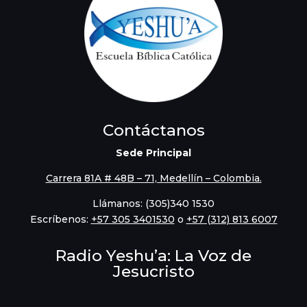
Contáctanos
Sede Principal
Carrera 81A # 48B – 71, Medellín – Colombia.
Llámanos: (305)340 1530
Escríbenos:
‪+57 305 3401530‬
o
+57 (312) 813 6007
Radio Yeshu’a: La Voz de
Jesucristo