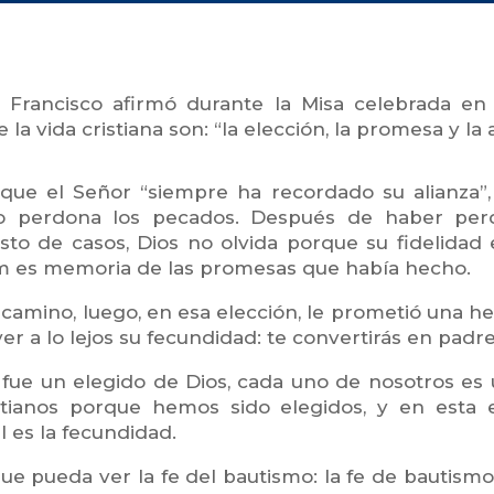
a Francisco afirmó durante la Misa celebrada en
la vida cristiana son: “la elección, la promesa y la a
 que el Señor “siempre ha recordado su alianza”,
do perdona los pecados. Después de haber per
sto de casos, Dios no olvida porque su fidelidad
am es memoria de las promesas que había hecho.
 camino, luego, en esa elección, le prometió una her
ver a lo lejos su fecundidad: te convertirás en pad
 un elegido de Dios, cada uno de nosotros es un
stianos porque hemos sido elegidos, y en esta 
 es la fecundidad.
que pueda ver la fe del bautismo: la fe de bautismo