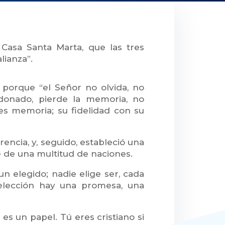
 Casa Santa Marta, que las tres
lianza”.
 porque “el Señor no olvida, no
donado, pierde la memoria, no
 es memoria; su fidelidad con su
encia, y, seguido, estableció una
re de una multitud de naciones.
 elegido; nadie elige ser, cada
elección hay una promesa, una
 es un papel. Tú eres cristiano si