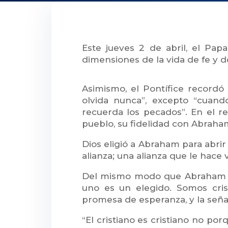
Este jueves 2 de abril, el Pap
dimensiones de la vida de fe y de 
Asimismo, el Pontífice recordó
olvida nunca”, excepto “cuan
recuerda los pecados”. En el re
pueblo, su fidelidad con Abrah
Dios eligió a Abraham para abrir
alianza; una alianza que le hace 
Del mismo modo que Abraham fue
uno es un elegido. Somos cri
promesa de esperanza, y la señal
“El cristiano es cristiano no por