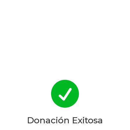

Donación Exitosa