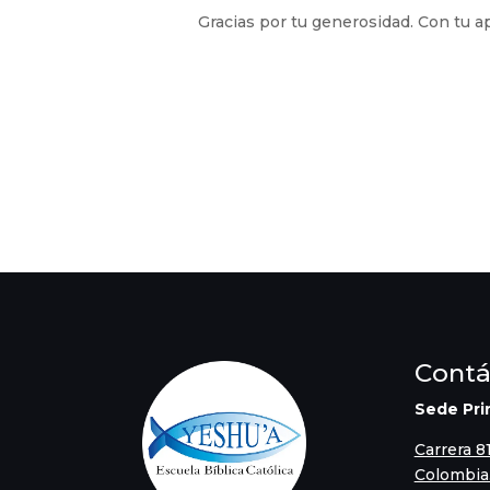
Gracias por tu generosidad. Con tu ap
Contá
Sede Pri
Carrera 8
Colombia