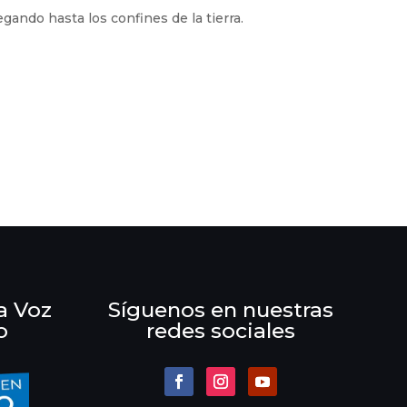
gando hasta los confines de la tierra.
a Voz
Síguenos en nuestras
o
redes sociales