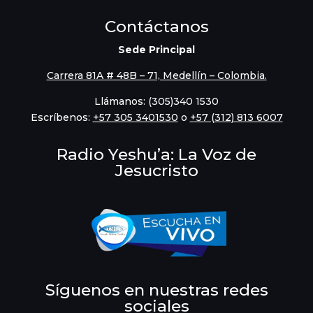
Contáctanos
Sede Principal
Carrera 81A # 48B – 71, Medellín – Colombia.
Llámanos: (305)340 1530
Escríbenos:
‪+57 305 3401530‬
o
+57 (312) 813 6007
Radio Yeshu’a: La Voz de
Jesucristo
Síguenos en nuestras redes
sociales