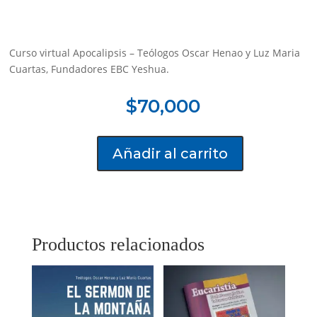
Curso virtual Apocalipsis – Teólogos Oscar Henao y Luz Maria
Cuartas, Fundadores EBC Yeshua.
$
70,000
Añadir al carrito
Apocalipsis
(Video)
cantidad
Productos relacionados