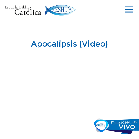
a
Apocalipsis (Video)