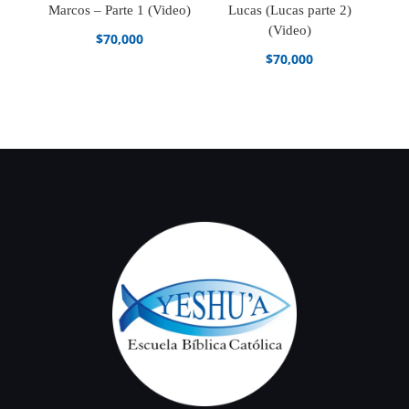
Marcos – Parte 1 (Video)
Lucas (Lucas parte 2)
(Video)
$
70,000
$
70,000