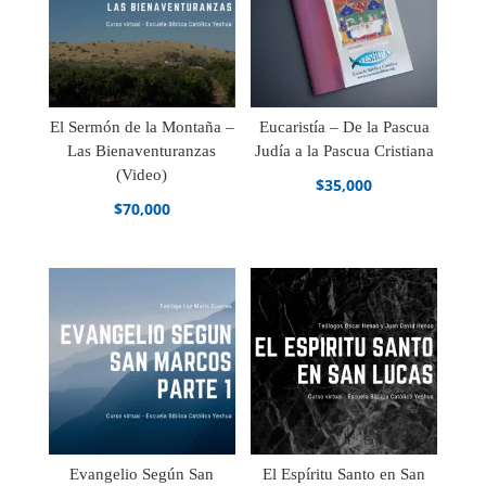
El Sermón de la Montaña –
Eucaristía – De la Pascua
Las Bienaventuranzas
Judía a la Pascua Cristiana
(Video)
$
35,000
$
70,000
Evangelio Según San
El Espíritu Santo en San