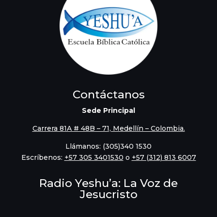
Contáctanos
Sede Principal
Carrera 81A # 48B – 71, Medellín – Colombia.
Llámanos: (305)340 1530
Escríbenos:
‪+57 305 3401530‬
o
+57 (312) 813 6007
Radio Yeshu’a: La Voz de
Jesucristo