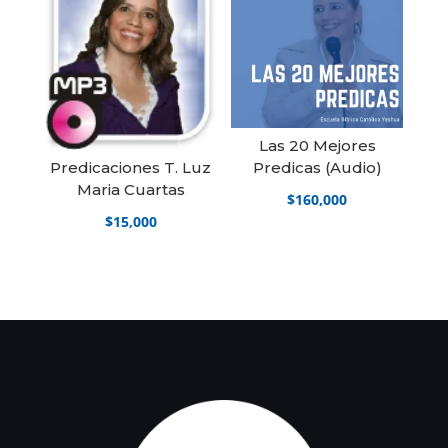
Las 20 Mejores
Predicas (Audio)
Predicaciones T. Luz
Maria Cuartas
$
160,000
$
15,000